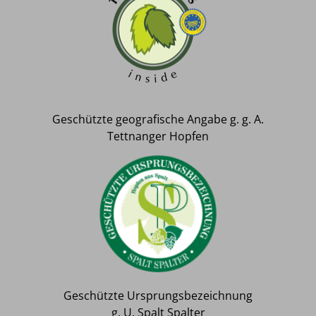
Geschützte geografische Angabe g. g. A.
Tettnanger Hopfen
Geschützte Ursprungsbezeichnung
g. U. Spalt Spalter