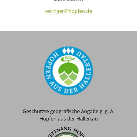
wiringer@hopfen.de
Geschützte geografische Angabe g. g. A.
Hopfen aus der Hallertau