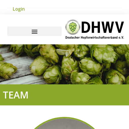
Login
TEAM