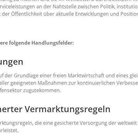
iceleistungen an der Nahtstelle zwischen Politik, Instituti
der Öffentlichkeit über aktuelle Entwicklungen und Positi
dere folgende
Handlungsfelder:
gungen
 der Grundlage einer freien Marktwirtschaft und eines gle
 aller geeigneten Maßnahmen zur kontinuierlichen Verbess
opfensektor zugutekommen.
cherter Vermarktungsregeln
ktungsregeln, die eine gesicherte Versorgung der weltweit
leistet.