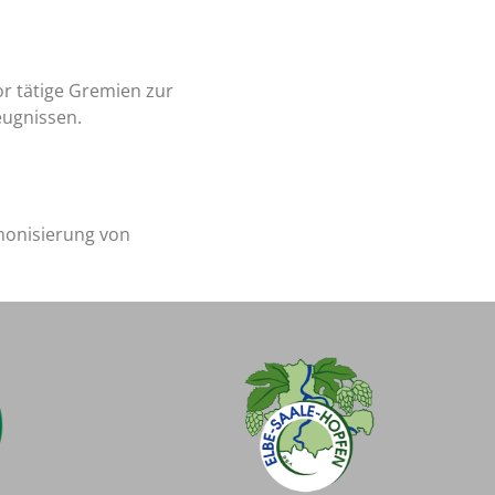
or tätige Gremien zur
ugnissen.
monisierung von