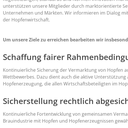
unterstützen unsere Mitglieder durch marktorientierte Serv
Unternehmen und Märkten. Wir informieren im Dialog mit 
der Hopfenwirtschaft.
Um unsere Ziele zu erreichen bearbeiten wir insbeson
Schaffung fairer Rahmenbedin
Kontinuierliche Sicherung der Vermarktung von Hopfen auf
Wettbewerbes. Dazu dient auch die aktive Unterstützung
Hopfenerzeugung, die allen Wirtschaftsbeteiligten im H
Sicherstellung rechtlich abgesi
Kontinuierliche Fortentwicklung von gemeinsamen Vermar
Brauindustrie mit Hopfen und Hopfenerzeugnissen gewähr