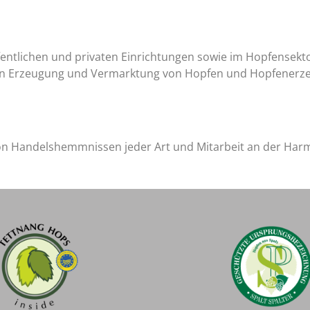
ffentlichen und privaten Einrichtungen sowie im Hopfensekt
gen Erzeugung und Vermarktung von Hopfen und Hopfenerze
on Handelshemmnissen jeder Art und Mitarbeit an der Har