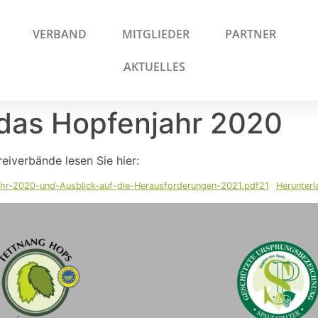
VERBAND
MITGLIEDER
PARTNER
AKTUELLES
 das Hopfenjahr 2020
iverbände lesen Sie hier:
jahr-2020-und-Ausblick-auf-die-Herausforderungen-2021.pdf21
Herunterl