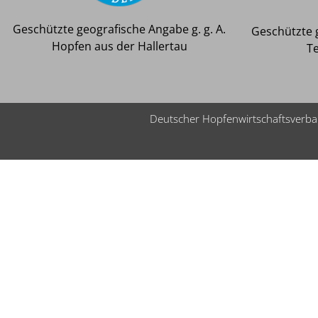
Geschützte geografische Angabe g. g. A.
Geschützte g
Hopfen aus der Hallertau
T
Deutscher Hopfenwirtschaftsverband