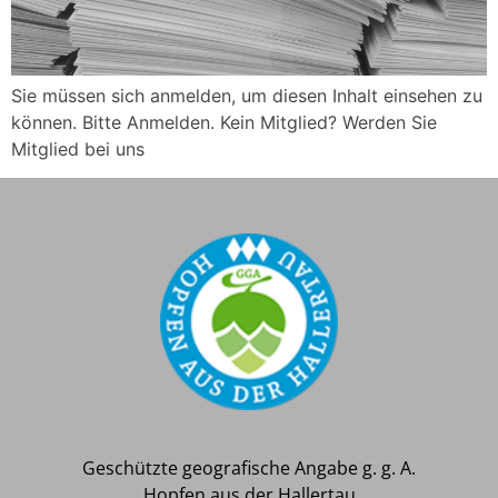
Sie müssen sich anmelden, um diesen Inhalt einsehen zu
können. Bitte Anmelden. Kein Mitglied? Werden Sie
Mitglied bei uns
Geschützte geografische Angabe g. g. A.
Hopfen aus der Hallertau