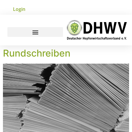
Login
Rund­schreiben